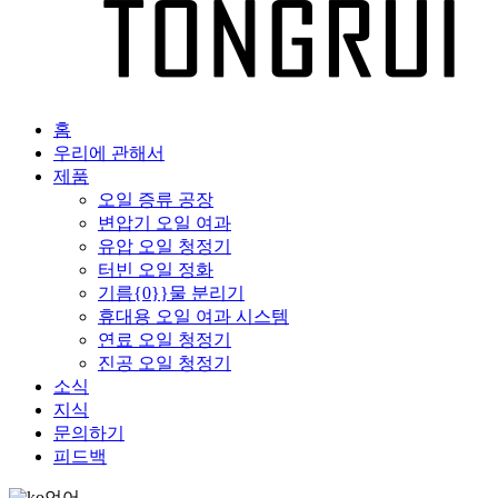
홈
우리에 관해서
제품
오일 증류 공장
변압기 오일 여과
유압 오일 청정기
터빈 오일 정화
기름{0}}물 분리기
휴대용 오일 여과 시스템
연료 오일 청정기
진공 오일 청정기
소식
지식
문의하기
피드백
언어