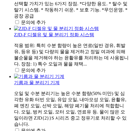
선택할 가치가 있는 6가지 장점. *다양한 용도. * 탈수 및
탈기 시스템. * 작동하기 쉬운. * 보호 기능. *무인운영. *
공장 공급
문의에 추가
ZJD-F 디젤유 및 물 분리기 정화 시스템
적용 범위: 특히 수분 함량이 높은 연료(일반 경유, 휘발
유, 등유 등) 및 다량의 물을 제거하고 정밀 여과에 의해
불순물을 제거해야 하는 윤활유를 처리하는 데 사용됩니
다. 장점: 1) 특수 오일과 물을 채택...
문의에 추가
기름과 물 분리기 기계
오일 및 수분 분리기는 높은 수분 함량(50% 미만) 및 심
각한 유화 터빈 오일, 유압 오일, 내마모성 오일, 윤활유,
폐 엔진 오일, 선박 오일, 해양 폐기물 처리에 적합합니
다. 오일, 벙커 오일, 모터 오일, 연료유 등. 물이 많은 오
일이라면 ZJD{2}}S 시리즈 중고 정유기로 처리할 수 있
습니다.
문의에 추가