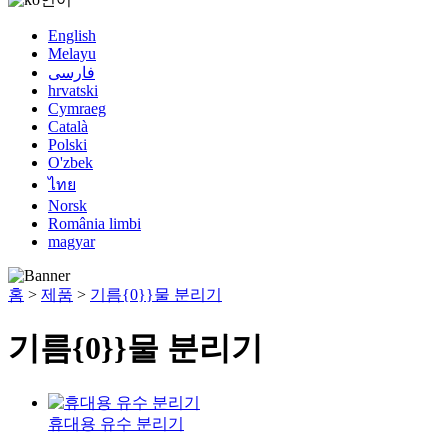
English
Melayu
فارسی
hrvatski
Cymraeg
Català
Polski
O'zbek
ไทย
Norsk
România limbi
magyar
홈
>
제품
>
기름{0}}물 분리기
기름{0}}물 분리기
휴대용 유수 분리기