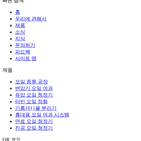
빠른 탐색
홈
우리에 관해서
제품
소식
지식
문의하기
피드백
사이트 맵
제품
오일 증류 공장
변압기 오일 여과
유압 오일 청정기
터빈 오일 정화
기름{0}}물 분리기
휴대용 오일 여과 시스템
연료 오일 청정기
진공 오일 청정기
QR 코드